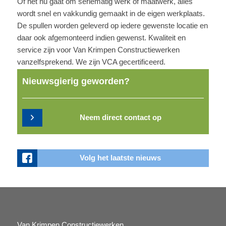
Of het nu gaat om seriematig werk of maatwerk, alles
wordt snel en vakkundig gemaakt in de eigen werkplaats.
De spullen worden geleverd op iedere gewenste locatie en
daar ook afgemonteerd indien gewenst. Kwaliteit en
service zijn voor Van Krimpen Constructiewerken
vanzelfsprekend. We zijn VCA gecertificeerd.
Nieuwsgierig geworden?
Neem direct contact op
Volg het laatste nieuws
Van Krimpen Constructiewerken